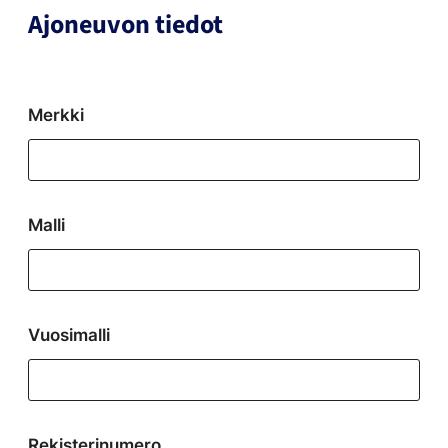
Ajoneuvon tiedot
Merkki
Malli
Vuosimalli
Rekisterinumero