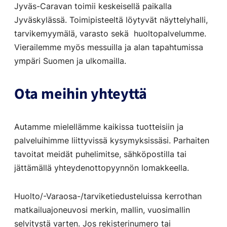
Jyväs-Caravan toimii keskeisellä paikalla
Jyväskylässä. Toimipisteeltä löytyvät näyttelyhalli,
tarvikemyymälä, varasto sekä huoltopalvelumme.
Vierailemme myös messuilla ja alan tapahtumissa
ympäri Suomen ja ulkomailla.
Ota meihin yhteyttä
Autamme mielellämme kaikissa tuotteisiin ja
palveluihimme liittyvissä kysymyksissäsi. Parhaiten
tavoitat meidät puhelimitse, sähköpostilla tai
jättämällä yhteydenottopyynnön lomakkeella.
Huolto/-Varaosa-/tarviketiedusteluissa kerrothan
matkailuajoneuvosi merkin, mallin, vuosimallin
selvitystä varten. Jos rekisterinumero tai