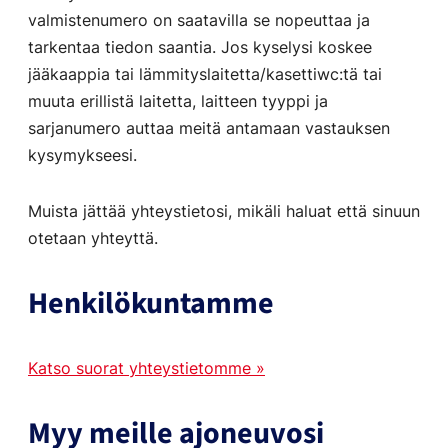
valmistenumero on saatavilla se nopeuttaa ja
tarkentaa tiedon saantia. Jos kyselysi koskee
jääkaappia tai lämmityslaitetta/kasettiwc:tä tai
muuta erillistä laitetta, laitteen tyyppi ja
sarjanumero auttaa meitä antamaan vastauksen
kysymykseesi.
Muista jättää yhteystietosi, mikäli haluat että sinuun
otetaan yhteyttä.
Henkilökuntamme
Katso suorat yhteystietomme »
Myy meille ajoneuvosi