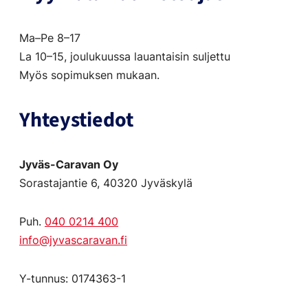
Ma–Pe 8–17
La 10–15, joulukuussa lauantaisin suljettu
Myös sopimuksen mukaan.
Yhteystiedot
Jyväs-Caravan Oy
Sorastajantie 6, 40320 Jyväskylä
Puh.
040 0214 400
info@jyvascaravan.fi
Y-tunnus: 0174363-1