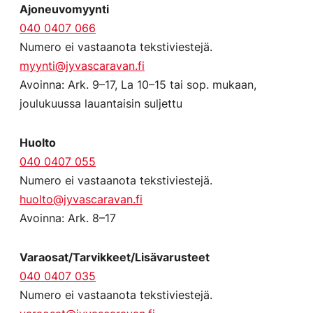
Ajoneuvomyynti
040 0407 066
Numero ei vastaanota tekstiviestejä.
myynti@jyvascaravan.fi
Avoinna: Ark. 9–17, La 10–15 tai sop. mukaan,
joulukuussa lauantaisin suljettu
Huolto
040 0407 055
Numero ei vastaanota tekstiviestejä.
huolto@jyvascaravan.fi
Avoinna: Ark. 8–17
Varaosat/Tarvikkeet/Lisävarusteet
040 0407 035
Numero ei vastaanota tekstiviestejä.