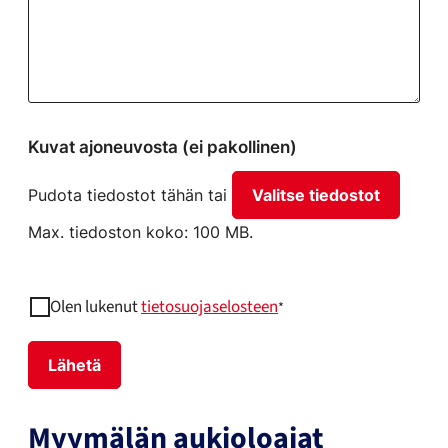
Kuvat ajoneuvosta (ei pakollinen)
Pudota tiedostot tähän tai
Valitse tiedostot
Max. tiedoston koko: 100 MB.
Olen lukenut
tietosuojaselosteen
*
Lähetä
Myymälän aukioloajat