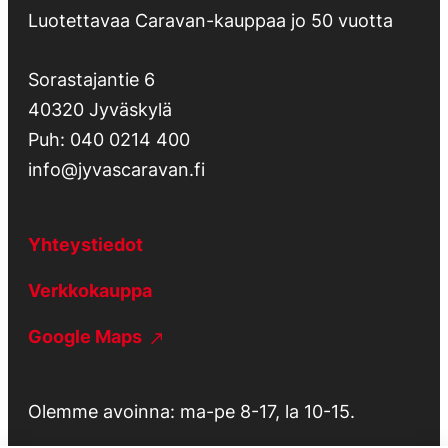
Luotettavaa Caravan-kauppaa jo 50 vuotta
Sorastajantie 6
40320 Jyväskylä
Puh:
040 0214 400
info@jyvascaravan.fi
Yhteystiedot
Verkkokauppa
Google Maps
Olemme avoinna: ma-pe 8-17, la 10-15.