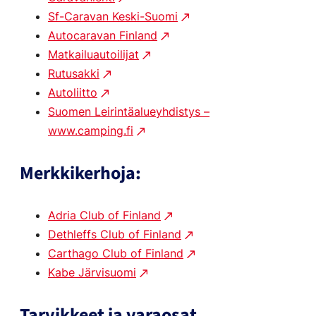
Sf-Caravan Keski-Suomi
Autocaravan Finland
Matkailuautoilijat
Rutusakki
Autoliitto
Suomen Leirintäalueyhdistys –
www.camping.fi
Merkkikerhoja:
Adria Club of Finland
Dethleffs Club of Finland
Carthago Club of Finland
Kabe Järvisuomi
Tarvikkeet ja varaosat