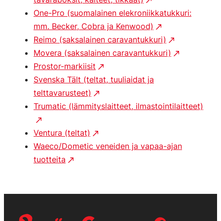
One-Pro (suomalainen elekroniikkatukkuri:
mm. Becker, Cobra ja Kenwood)
Reimo (saksalainen caravantukkuri)
Movera (saksalainen caravantukkuri)
Prostor-markiisit
Svenska Tält (teltat, tuuliaidat ja
telttavarusteet)
Trumatic (lämmityslaitteet, ilmastointilaitteet)
Ventura (teltat)
Waeco/Dometic veneiden ja vapaa-ajan
tuotteita