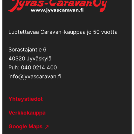
Luotettavaa Caravan-kauppaa jo 50 vuotta
Sorastajantie 6
40320 Jyväskylä
Puh:
040 0214 400
info@jyvascaravan.fi
Yhteystiedot
Verkkokauppa
Google Maps