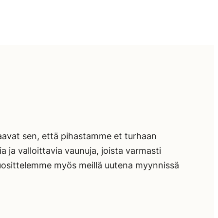
kaavat sen, että pihastamme et turhaan
 ja valloittavia vaunuja, joista varmasti
 suosittelemme myös meillä uutena myynnissä