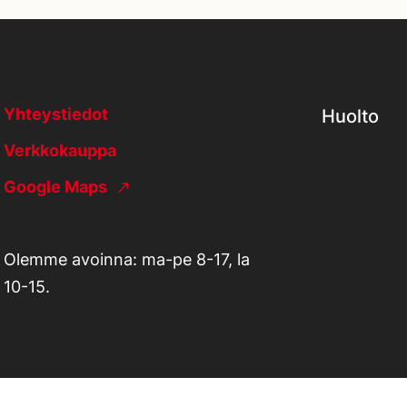
Yhteystiedot
Huolto
Verkkokauppa
Google Maps
Olemme avoinna: ma-pe 8-17, la
10-15.
Tietosuojaseloste