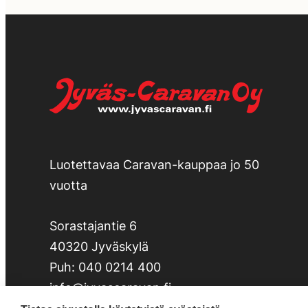
Luotettavaa Caravan-kauppaa jo 50
vuotta
Sorastajantie 6
40320 Jyväskylä
Puh:
040 0214 400
info@jyvascaravan.fi