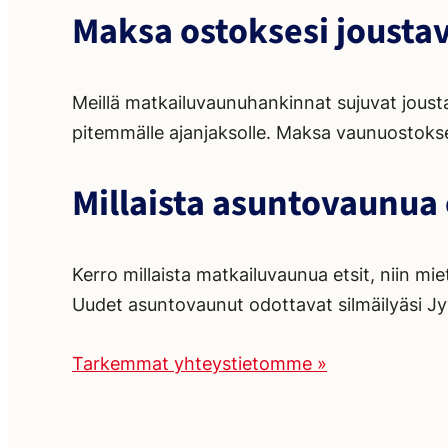
Maksa ostoksesi joustav
Meillä matkailuvaunuhankinnat sujuvat joust
pitemmälle ajanjaksolle. Maksa vaunuostoksesi 
Millaista asuntovaunua
Kerro millaista matkailuvaunua etsit, niin m
Uudet asuntovaunut odottavat silmäilyäsi Jy
Tarkemmat yhteystietomme »