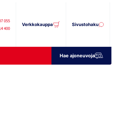
07 055
Verkkokauppa
Sivustohaku
14 400
Hae ajoneuvoja