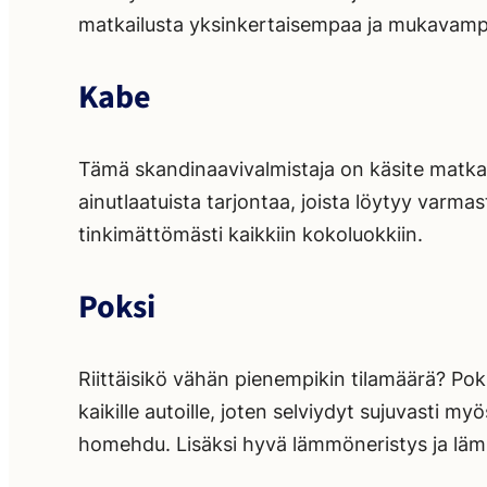
matkailusta yksinkertaisempaa ja mukavampa
Kabe
Tämä skandinaavivalmistaja on käsite matkailu
ainutlaatuista tarjontaa, joista löytyy varmas
tinkimättömästi kaikkiin kokoluokkiin.
Poksi
Riittäisikö vähän pienempikin tilamäärä? Pok
kaikille autoille, joten selviydyt sujuvasti
homehdu. Lisäksi hyvä lämmöneristys ja lämm