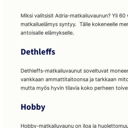
Miksi valitsisit Adria-matkailuvaunun? Yli 60
matkailuelämys syntyy. Tälle kokeneelle merki
antoisalle elämykselle.
Dethleffs
Dethleffs-matkailuvaunut soveltuvat moneen 
vankkaan ammattitaitoonsa ja tarkkaan mitoi
mutta myös hyvin tilavia koko perheen toive
Hobby
Hobby-matkailuvaunu on iloa ja huolettomuu