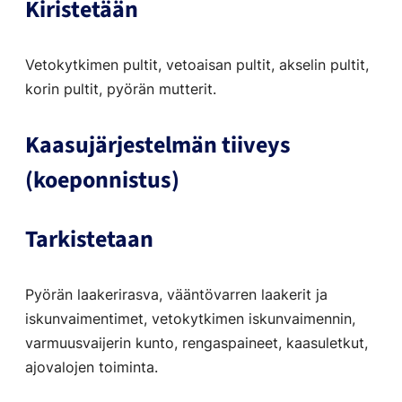
Kiristetään
Vetokytkimen pultit, vetoaisan pultit, akselin pultit,
korin pultit, pyörän mutterit.
Kaasujärjestelmän tiiveys
(koeponnistus)
Tarkistetaan
Pyörän laakerirasva, vääntövarren laakerit ja
iskunvaimentimet, vetokytkimen iskunvaimennin,
varmuusvaijerin kunto, rengaspaineet, kaasuletkut,
ajovalojen toiminta.