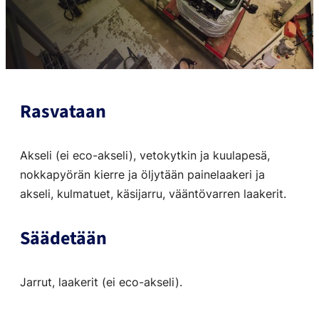
Rasvataan
Akseli (ei eco-akseli), vetokytkin ja kuulapesä,
nokkapyörän kierre ja öljytään painelaakeri ja
akseli, kulmatuet, käsijarru, vääntövarren laakerit.
Säädetään
Jarrut, laakerit (ei eco-akseli).