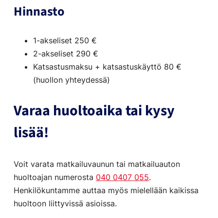
Hinnasto
1-akseliset 250 €
2-akseliset 290 €
Katsastusmaksu + katsastuskäyttö 80 €
(huollon yhteydessä)
Varaa huoltoaika tai kysy
lisää!
Voit varata matkailuvaunun tai matkailuauton
huoltoajan numerosta
040 0407 055
.
Henkilökuntamme auttaa myös mielellään kaikissa
huoltoon liittyvissä asioissa.