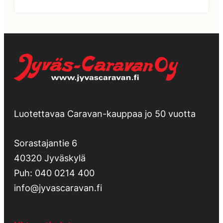
Luotettavaa Caravan-kauppaa jo 50 vuotta
Sorastajantie 6
40320 Jyväskylä
Puh:
040 0214 400
info@jyvascaravan.fi