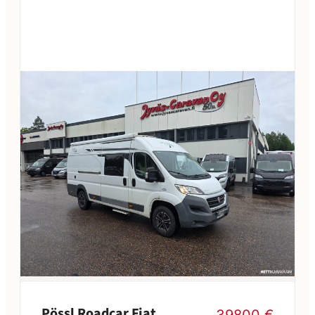
Pössl Roadcar Fiat