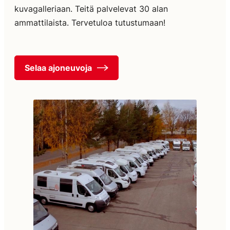
kuvagalleriaan. Teitä palvelevat 30 alan
ammattilaista. Tervetuloa tutustumaan!
Selaa ajoneuvoja