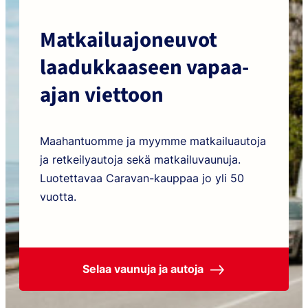
Matkailuajoneuvot
laadukkaaseen vapaa-
ajan viettoon
Maahantuomme ja myymme matkailuautoja
ja retkeilyautoja sekä matkailuvaunuja.
Luotettavaa Caravan-kauppaa jo yli 50
vuotta.
Selaa vaunuja ja autoja