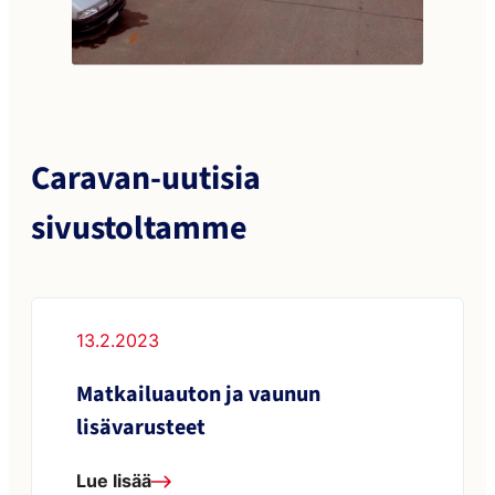
Caravan-uutisia
sivustoltamme
13.2.2023
Matkailuauton ja vaunun
lisävarusteet
Lue lisää