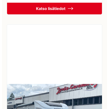
keskuslukitus -markiisi -multimediasoitin +
Katso lisätiedot
peruutuskamera -sis. alv