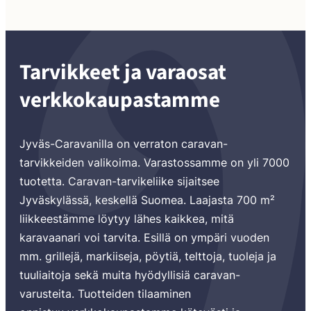
Tarvikkeet ja varaosat
verkkokaupastamme
Jyväs-Caravanilla on verraton caravan-
tarvikkeiden valikoima. Varastossamme on yli 7000
tuotetta. Caravan-tarvikeliike sijaitsee
Jyväskylässä, keskellä Suomea. Laajasta 700 m²
liikkeestämme löytyy lähes kaikkea, mitä
karavaanari voi tarvita. Esillä on ympäri vuoden
mm. grillejä, markiiseja, pöytiä, telttoja, tuoleja ja
tuuliaitoja sekä muita hyödyllisiä caravan-
varusteita. Tuotteiden tilaaminen