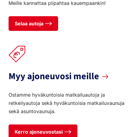
Meille kannattaa piipahtaa kauempaankin!
Selaa autoja
Myy ajoneuvosi meille
Ostamme hyväkuntoisia matkailuautoja ja
retkeilyautoja sekä hyväkuntoisia matkailuvaunuja
sekä asuntovaunuja.
Kerro ajoneuvostasi