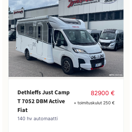
Dethleffs Just Camp
82900 €
T 7052 DBM Active
+ toimituskulut 250 €
Fiat
140 hv automaatti