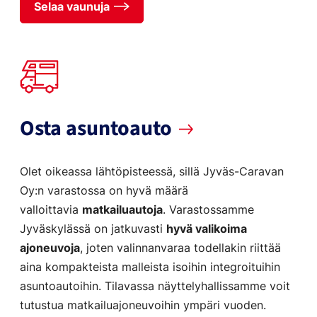
Selaa vaunuja
Osta asuntoauto
Olet oikeassa lähtöpisteessä, sillä Jyväs-Caravan
Oy:n varastossa on hyvä määrä
valloittavia
matkailuautoja
. Varastossamme
Jyväskylässä on jatkuvasti
hyvä valikoima
ajoneuvoja
, joten valinnanvaraa todellakin riittää
aina kompakteista malleista isoihin integroituihin
asuntoautoihin. Tilavassa näyttelyhallissamme voit
tutustua matkailuajoneuvoihin ympäri vuoden.