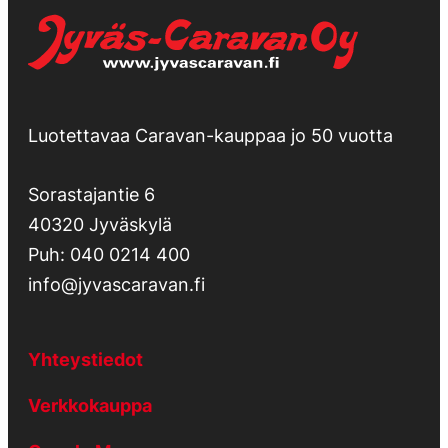
Luotettavaa Caravan-kauppaa jo 50 vuotta
Sorastajantie 6
40320 Jyväskylä
Puh:
040 0214 400
info@jyvascaravan.fi
Yhteystiedot
Verkkokauppa