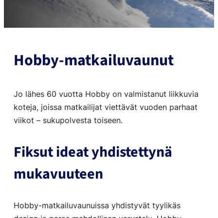
Hobby-matkailuvaunut
Jo lähes 60 vuotta Hobby on valmistanut liikkuvia
koteja, joissa matkailijat viettävät vuoden parhaat
viikot – sukupolvesta toiseen.
Fiksut ideat yhdistettynä
mukavuuteen
Hobby-matkailuvaunuissa yhdistyvät tyylikäs