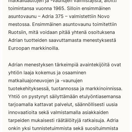
matkailuautojen ja -vaunujen valmistajista, aloitti
toimintansa vuonna 1965. Silloin ensimmäinen
asuntovaunu – Adria 375 – valmistettiin Novo
mestossa. Ensimmäinen asuntovaunu toimitettiin
Ruotsiin, mitä voidaan pitää yhtenä osoituksena
Adrian tuotteiden saavuttamasta menestyksestä
Euroopan markkinoilla.
Adrian menestyksen tärkeimpiä avaintekijöitä ovat
yhtiön laaja kokemus ja osaaminen
matkailuajoneuvojen ja -vaunujen
tuotekehityksessä, tuotannossa ja markkinoinnissa.
Yhtiö on pystynyt säilyttämään etulyöntiasemansa
tarjoamalla kattavat palvelut, säännöllisesti uusia
innovaatioita sekä valmistamalla asiakkaiden
tarpeiden mukaisesti räätälöityjä ratkaisuja. Adria
onkin yksi tunnistetuimmista sekä suosituimmista