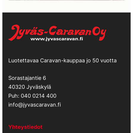
Luotettavaa Caravan-kauppaa jo 50 vuotta
Sorastajantie 6
40320 Jyväskylä
Puh:
040 0214 400
info@jyvascaravan.fi
Yhteystiedot