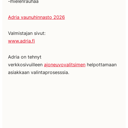
-mielenrauhaa
Adria vaunuhinnasto 2026
Valmistajan sivut:
www.adria.fi
Adria on tehnyt
verkkosivuilleen
ajoneuvovalitsimen
helpottamaan
asiakkaan valintaprosesssia.