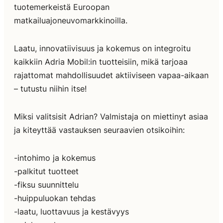
tuotemerkeistä Euroopan
matkailuajoneuvomarkkinoilla.
Laatu, innovatiivisuus ja kokemus on integroitu
kaikkiin Adria Mobil:in tuotteisiin, mikä tarjoaa
rajattomat mahdollisuudet aktiiviseen vapaa-aikaan
– tutustu niihin itse!
Miksi valitsisit Adrian? Valmistaja on miettinyt asiaa
ja kiteyttää vastauksen seuraavien otsikoihin:
-intohimo ja kokemus
-palkitut tuotteet
-fiksu suunnittelu
-huippuluokan tehdas
-laatu, luottavuus ja kestävyys