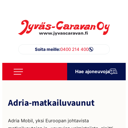
Siirry
suoraan
sisältöön
Jyväs-Caravan Oy
Soita meille:
0400 214 400
Hae ajoneuvoja
Adria-matkailuvaunut
Adria Mobil, yksi Euroopan johtavista