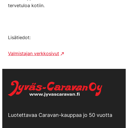
tervetuloa kotiin.
Lisätiedot:
Valmistajan verkkosivut
Luotettavaa Caravan-kauppaa jo 50 vuotta