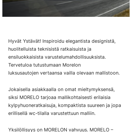
Hyvät Ystävät! Inspiroidu elegantista designistä,
huolitelluista teknisistä ratkaisuista ja
ensiluokkaisista varustelumahdollisuuksista.
Tervetuloa tutustumaan Morelon
luksusautojen vertaansa vailla olevaan mallistoon.
Jokaisella asiakkaalla on omat mieltymyksensä,
siksi MORELO tarjoaa mallikohtaisesti erilaisia
kylpyhuoneratkaisuja, kompaktista suureen ja jopa
erillisellä wc-tilalla varustettuun malliin.
Yksilöllisyys on MORELON vahvuus. MORELO –