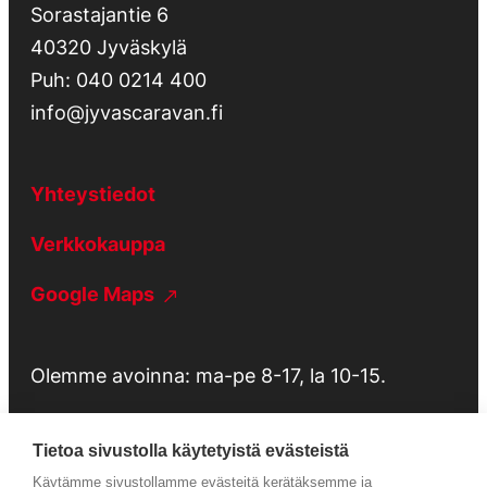
Sorastajantie 6
40320 Jyväskylä
Puh:
040 0214 400
info@jyvascaravan.fi
Yhteystiedot
Verkkokauppa
Google Maps
Olemme avoinna: ma-pe 8-17, la 10-15.
Tietoa sivustolla käytetyistä evästeistä
Käytämme sivustollamme evästeitä kerätäksemme ja