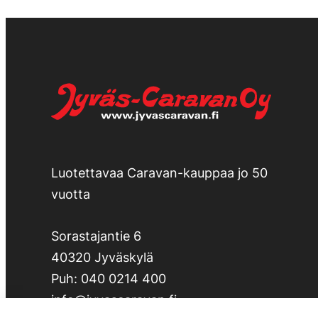
Luotettavaa Caravan-kauppaa jo 50
vuotta
Sorastajantie 6
40320 Jyväskylä
Puh:
040 0214 400
info@jyvascaravan.fi