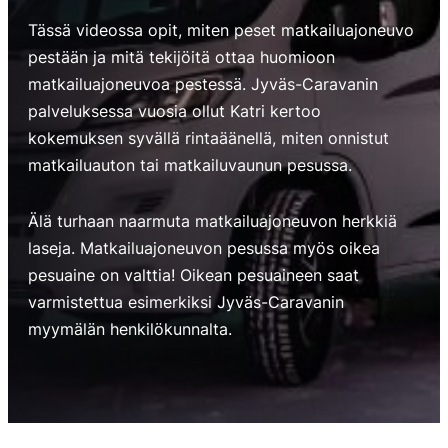
Tässä videossa opit, miten peset matkailuajoneuvo
pestään ja mitä tekijöitä ottaa huomioon
matkailuajoneuvoa pestessä. Jyväs-Caravanin
palveluksessa vuosia ollut Katri kertoo
kokemuksen syvällä rintaäänellä, miten onnistut
matkailuauton tai matkailuvaunun pesussa.
Älä turhaan naarmuta matkailuajoneuvon herkkiä
laseja. Matkailuajoneuvon pesussa myös oikea
pesuaine on valttia! Oikean pesuaineen saat
varmistettua esimerkiksi Jyväs-Caravanin
myymälän henkilökunnalta.