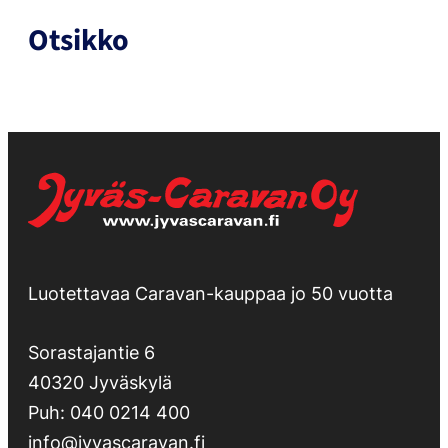
Otsikko
Luotettavaa Caravan-kauppaa jo 50 vuotta
Sorastajantie 6
40320 Jyväskylä
Puh:
040 0214 400
info@jyvascaravan.fi