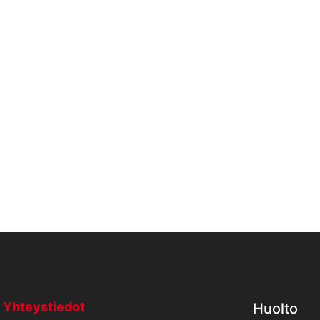
Yhteystiedot
Huolto