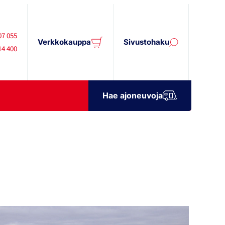
07 055
Verkkokauppa
Sivustohaku
14 400
Hae ajoneuvoja