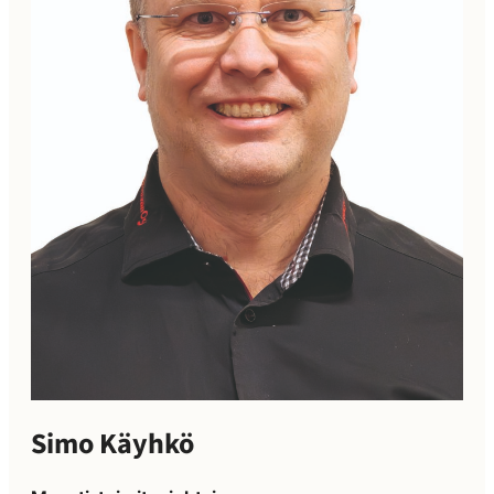
Simo Käyhkö