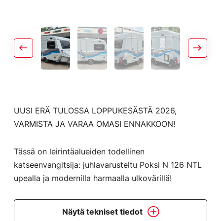
UUSI ERÄ TULOSSA LOPPUKESÄSTÄ 2026,
VARMISTA JA VARAA OMASI ENNAKKOON!
Tässä on leirintäalueiden todellinen
katseenvangitsija: juhlavarusteltu Poksi N 126 NTL
upealla ja modernilla harmaalla ulkovärillä!
Näytä tekniset tiedot