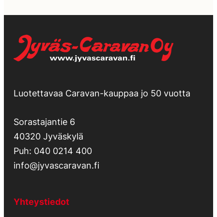
Luotettavaa Caravan-kauppaa jo 50 vuotta
Sorastajantie 6
40320 Jyväskylä
Puh:
040 0214 400
info@jyvascaravan.fi
Yhteystiedot