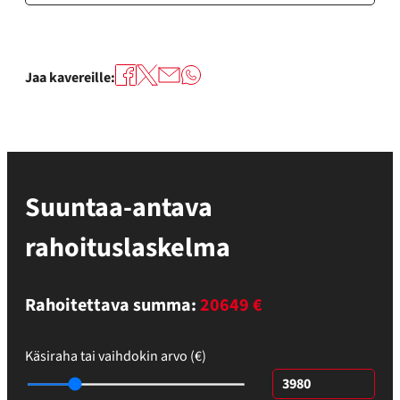
Jaa kavereille:
Suuntaa-antava
rahoituslaskelma
Rahoitettava summa:
20649 €
Käsiraha tai vaihdokin arvo (€)