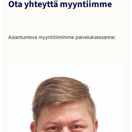
Ota yhteyttä myyntiimme
Asiantunteva myyntitiimimme palveluksessanne: