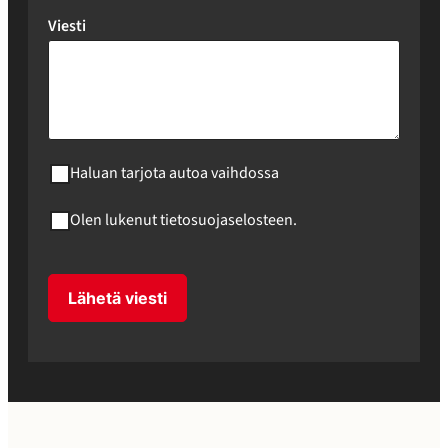
Viesti
Haluan tarjota autoa vaihdossa
Olen lukenut tietosuojaselosteen.
Lähetä viesti