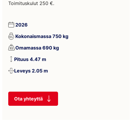
Toimituskulut 250 €.
2026
Kokonaismassa 750 kg
Omamassa 690 kg
Pituus 4.47 m
Leveys 2.05 m
Ota yhteyttä