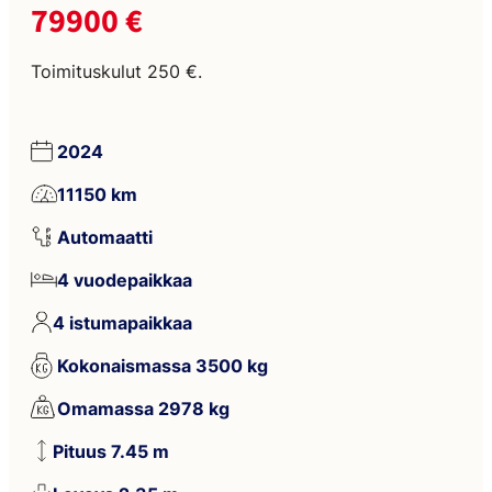
79900 €
Toimituskulut 250 €.
2024
11150 km
Automaatti
4 vuodepaikkaa
4 istumapaikkaa
Kokonaismassa 3500 kg
Omamassa 2978 kg
Pituus 7.45 m