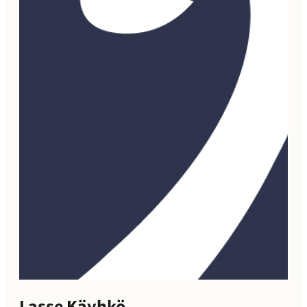
Lasse Käyhkö