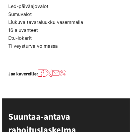
Led-päiväajovalot
Sumuvalot
Liukuva tavaraluukku vasemmalla
16 aluvanteet
Etu-lokarit
Tiiveysturva voimassa
Jaa kavereille:
Suuntaa-antava
rahoituslaskelma