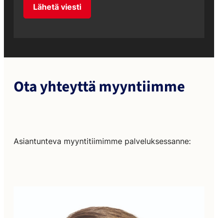
Lähetä viesti
Ota yhteyttä myyntiimme
Asiantunteva myyntitiimimme palveluksessanne: