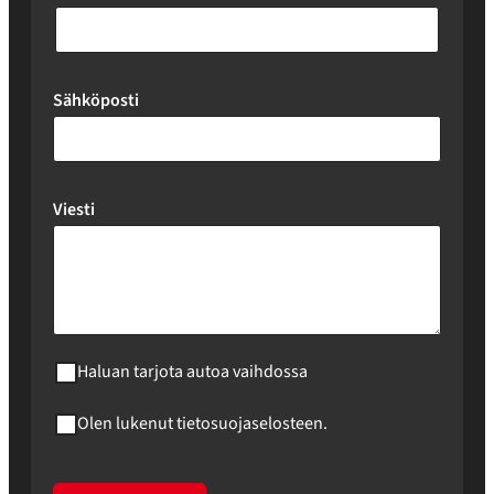
Sähköposti
Viesti
Haluan tarjota autoa vaihdossa
Olen lukenut tietosuojaselosteen.