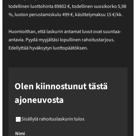
todellinen luottohinta
89802
€
,
todellinen vuosikorko
5,98
%
, luoton perustamiskulu
499
€, käsittelymaksu
15
€/kk.
Huomioithan, että laskurin antamat luvut ovat suuntaa-
antavia. Pyydä myyjältäsi lopullinen rahoitustarjous.
Edellyttää hyväksytyn luottopäätöksen.
Olen kiinnostunut tästä
ajoneuvosta
Sisällytä rahoituslaskurin tulos
Nimi