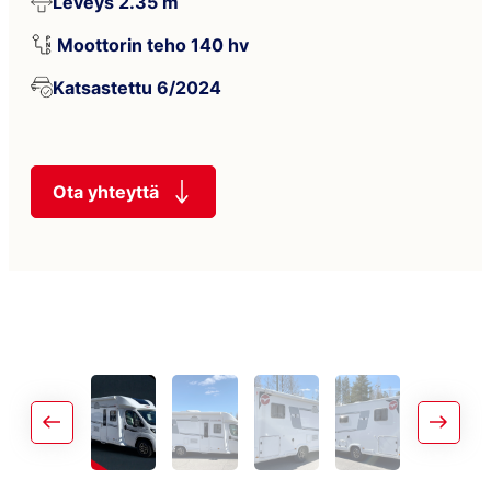
Leveys 2.35 m
Moottorin teho 140 hv
Katsastettu 6/2024
Ota yhteyttä