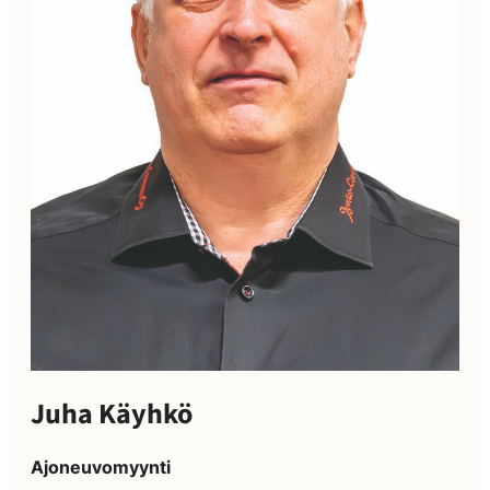
Juha Käyhkö
Ajoneuvomyynti