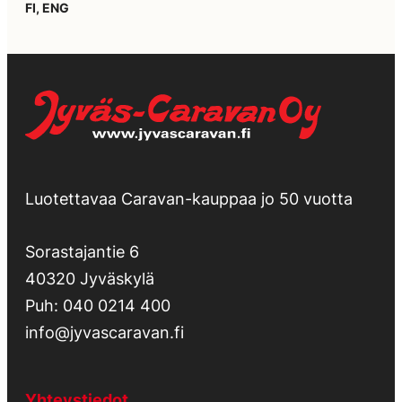
FI, ENG
Luotettavaa Caravan-kauppaa jo 50 vuotta
Sorastajantie 6
40320 Jyväskylä
Puh:
040 0214 400
info@jyvascaravan.fi
Yhteystiedot