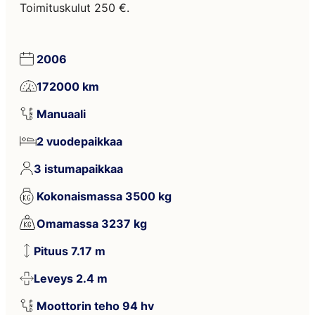
Toimituskulut 250 €.
2006
172000 km
Manuaali
2 vuodepaikkaa
3 istumapaikkaa
Kokonaismassa 3500 kg
Omamassa 3237 kg
Pituus 7.17 m
Leveys 2.4 m
Moottorin teho 94 hv