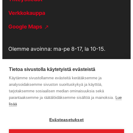
Verkkokauppa
Google Maps
Olemme avoinna: ma-pe 8-17, la 10-15.
Tietoa sivustolla käytetyistä evästeistä
Käytämme sivustollamme evästeitä kerätäksemme ja
Tietosuojaseloste
analysoidaksemme sivuston suorituskykyä ja käyttöä,
tarjotaksemme sosiaalisen median ominaisuuksia sekä
parantaaksemme ja räätälöidäksemme sisältöä ja mainoksia.
Lue
Huolto
lisää
Evästeasetukset
Facebook
Instagram