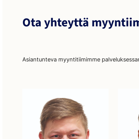
Ota yhteyttä myynti
Asiantunteva myyntitiimimme palveluksessa