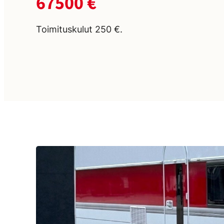
67500 €
Toimituskulut 250 €.