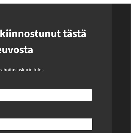
kiinnostunut tästä
euvosta
 rahoituslaskurin tulos