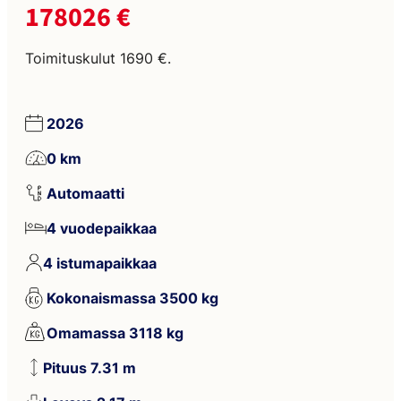
178026 €
Toimituskulut 1690 €.
2026
0 km
Automaatti
4 vuodepaikkaa
4 istumapaikkaa
Kokonaismassa 3500 kg
Omamassa 3118 kg
Pituus 7.31 m