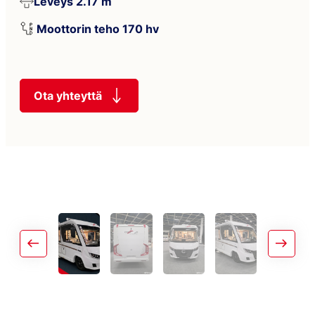
Leveys 2.17 m
Moottorin teho 170 hv
Ota yhteyttä