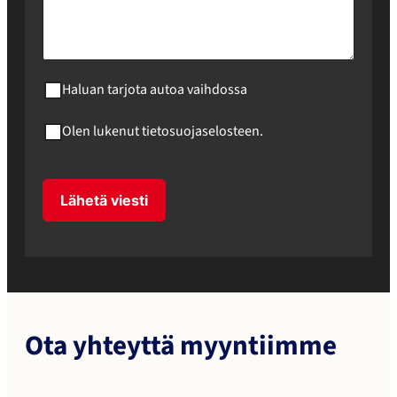
Haluan tarjota autoa vaihdossa
Olen lukenut tietosuojaselosteen.
Lähetä viesti
Ota yhteyttä myyntiimme