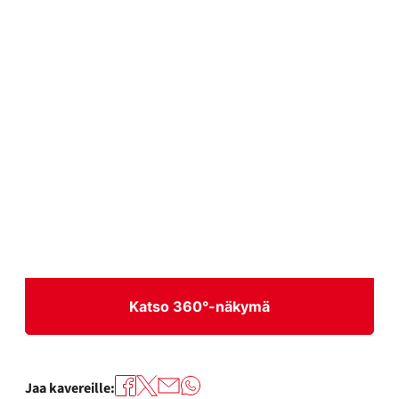
Katso 360°-näkymä
Jaa kavereille: