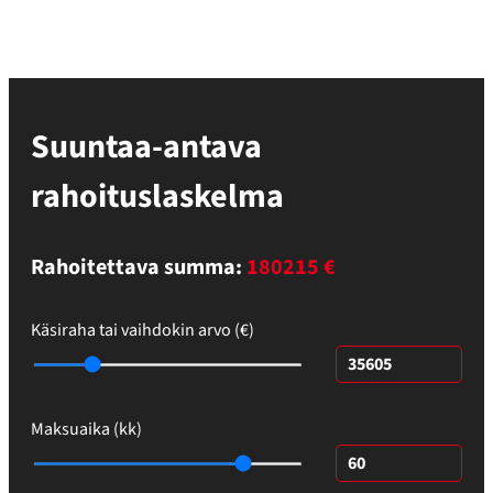
Suuntaa-antava
rahoituslaskelma
Rahoitettava summa:
180215 €
Käsiraha tai vaihdokin arvo (€)
Maksuaika (kk)