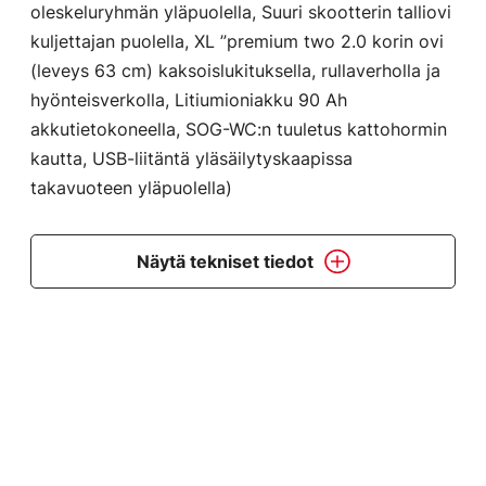
oleskeluryhmän yläpuolella, Suuri skootterin talliovi
kuljettajan puolella, XL ”premium two 2.0 korin ovi
(leveys 63 cm) kaksoislukituksella, rullaverholla ja
hyönteisverkolla, Litiumioniakku 90 Ah
akkutietokoneella, SOG-WC:n tuuletus kattohormin
kautta, USB-liitäntä yläsäilytyskaapissa
takavuoteen yläpuolella)
Näytä tekniset tiedot