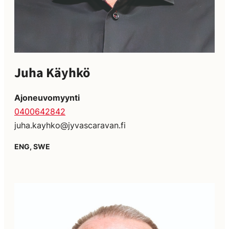
Juha Käyhkö
Ajoneuvomyynti
0400642842
juha.kayhko@jyvascaravan.fi
ENG, SWE