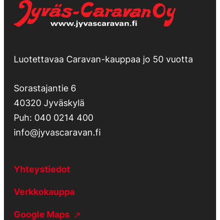
Luotettavaa Caravan-kauppaa jo 50 vuotta
Sorastajantie 6
40320 Jyväskylä
Puh:
040 0214 400
info@jyvascaravan.fi
Yhteystiedot
Verkkokauppa
Google Maps