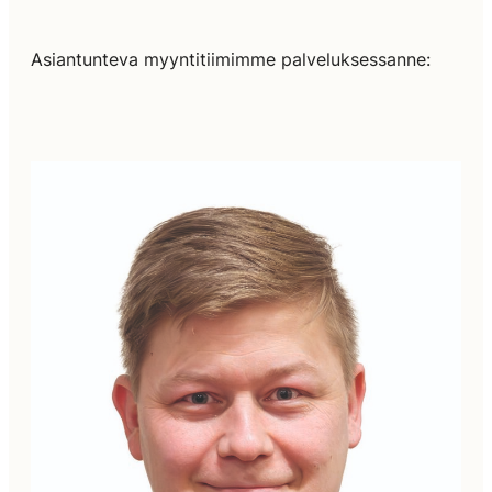
Asiantunteva myyntitiimimme palveluksessanne: