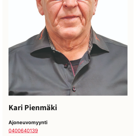
Kari Pienmäki
Ajoneuvomyynti
0400640139