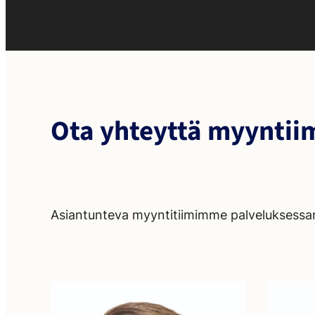
Ota yhteyttä myynti
Asiantunteva myyntitiimimme palveluksessa