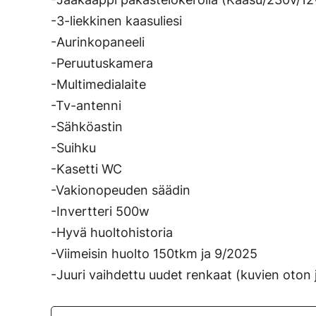
-3-liekkinen kaasuliesi
-Aurinkopaneeli
-Peruutuskamera
-Multimedialaite
-Tv-antenni
-Sähköastin
-Suihku
-Kasetti WC
-Vakionopeuden säädin
-Invertteri 500w
-Hyvä huoltohistoria
-Viimeisin huolto 150tkm ja 9/2025
-Juuri vaihdettu uudet renkaat (kuvien oton 