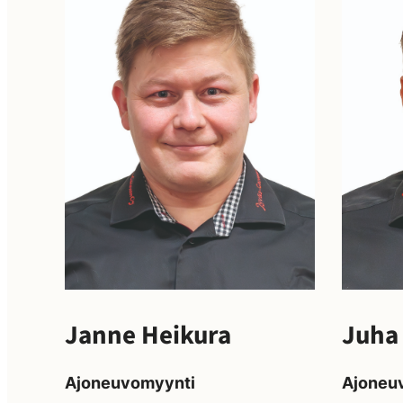
Janne Heikura
Juha
Ajoneuvomyynti
Ajoneu