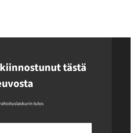
kiinnostunut tästä
euvosta
 rahoituslaskurin tulos