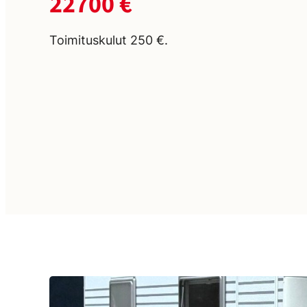
22700 €
Toimituskulut 250 €.