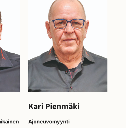
Kari Pienmäki
ikainen
Ajoneuvomyynti