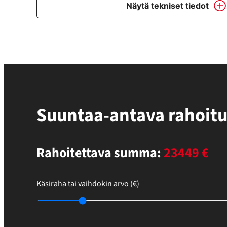
Näytä tekniset tiedot
Suuntaa-antava rahoit
Rahoitettava summa:
23449 €
Käsiraha tai vaihdokin arvo (€)