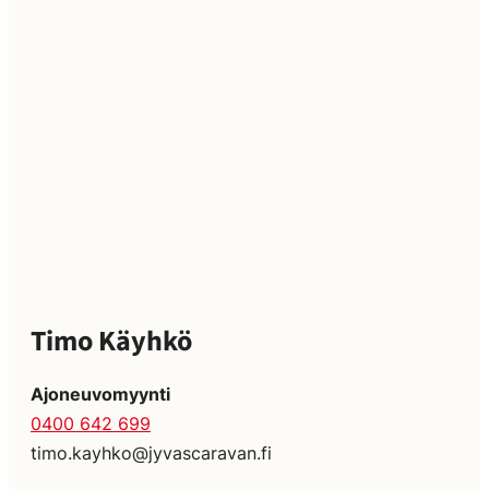
Timo Käyhkö
Ajoneuvomyynti
0400 642 699
timo.kayhko@jyvascaravan.fi