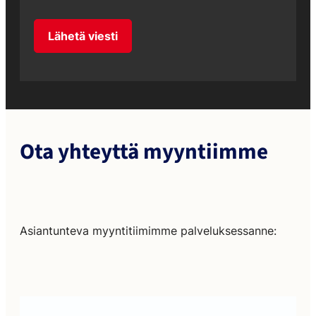
Lähetä viesti
Ota yhteyttä myyntiimme
Asiantunteva myyntitiimimme palveluksessanne: