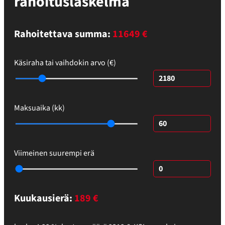
rahoituslaskelma
Rahoitettava summa:
11649 €
Käsiraha tai vaihdokin arvo (€)
Maksuaika (kk)
Viimeinen suurempi erä
Kuukausierä:
189
€