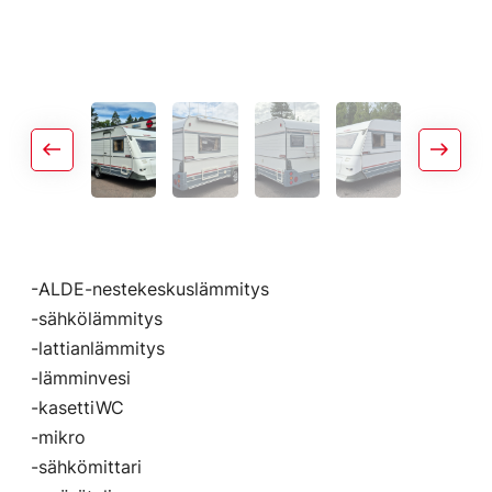
-ALDE-nestekeskuslämmitys
-sähkölämmitys
-lattianlämmitys
-lämminvesi
-kasettiWC
-mikro
-sähkömittari