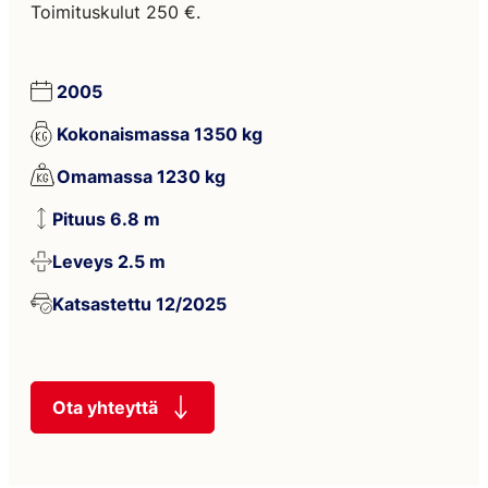
Toimituskulut 250 €.
2005
Kokonaismassa 1350 kg
Omamassa 1230 kg
Pituus 6.8 m
Leveys 2.5 m
Katsastettu 12/2025
Ota yhteyttä