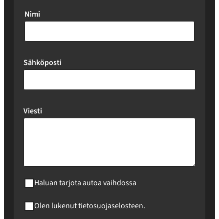
Nimi
Sähköposti
Viesti
Haluan tarjota autoa vaihdossa
Olen lukenut tietosuojaselosteen.