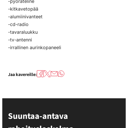
-pyöräteline
-kitkavetopää
-alumiinivanteet
-cd-radio
-tavaraluukku
-tv-antenni
-irrallinen aurinkopaneeli
Jaa kavereille:
Suuntaa-antava