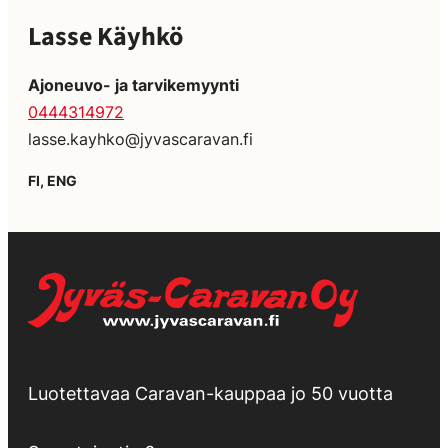
Lasse Käyhkö
Ajoneuvo- ja tarvikemyynti
0444314972
lasse.kayhko@jyvascaravan.fi
FI, ENG
Luotettavaa Caravan-kauppaa jo 50 vuotta