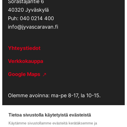
Sorastajantie 6
40320 Jyväskylä
Puh:
040 0214 400
info@jyvascaravan.fi
Yhteystiedot
Verkkokauppa
Google Maps
Olemme avoinna: ma-pe 8-17, la 10-15.
Tietoa sivustolla käytetyistä evästeistä
Käytämme sivustollamme evästeitä kerätäksemme ja
Tietosuojaseloste