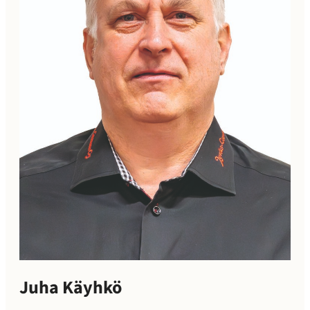
Juha Käyhkö