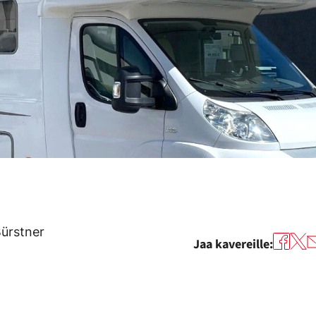
Bürstner
Jaa kavereille: