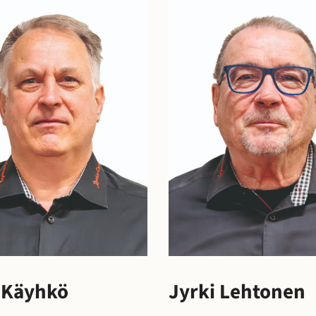
 Käyhkö
Jyrki Lehtonen