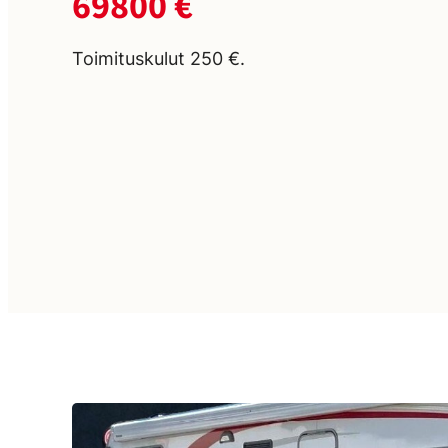
69800 €
Toimituskulut 250 €.