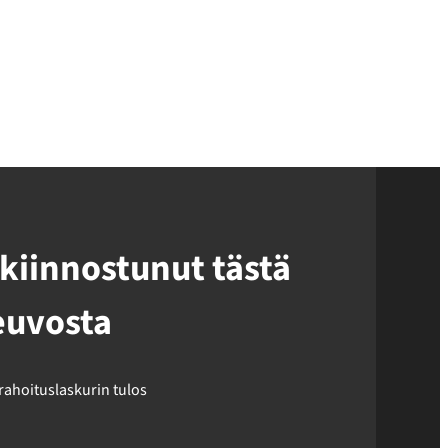
kiinnostunut tästä
euvosta
 rahoituslaskurin tulos