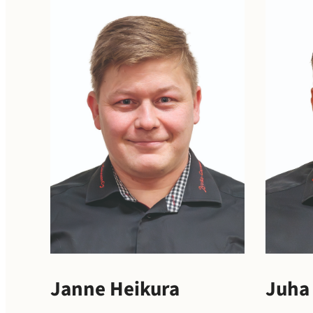
Janne Heikura
Juha