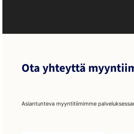
Ota yhteyttä myynti
Asiantunteva myyntitiimimme palveluksessa