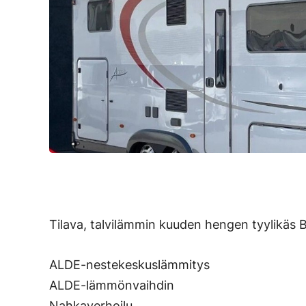
Tilava, talvilämmin kuuden hengen tyylikäs 
ALDE-nestekeskuslämmitys
ALDE-lämmönvaihdin
Nahkaverhoilu