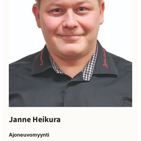
Janne Heikura
Ajoneuvomyynti