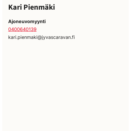
Kari Pienmäki
Ajoneuvomyynti
0400640139
kari.pienmaki@jyvascaravan.fi