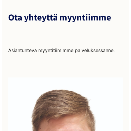
Ota yhteyttä myyntiimme
Asiantunteva myyntitiimimme palveluksessanne: