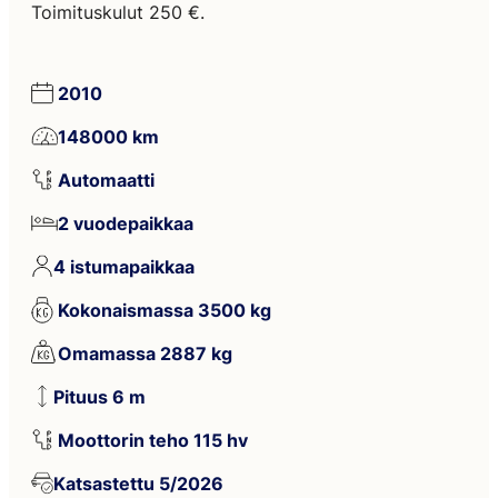
Toimituskulut 250 €.
2010
148000 km
Automaatti
2 vuodepaikkaa
4 istumapaikkaa
Kokonaismassa 3500 kg
Omamassa 2887 kg
Pituus 6 m
Moottorin teho 115 hv
Katsastettu 5/2026