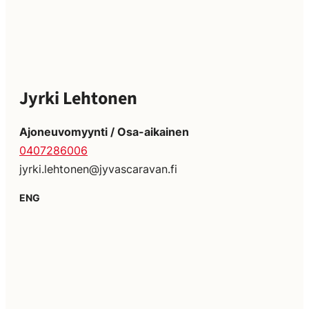
Jyrki Lehtonen
Ajoneuvomyynti / Osa-aikainen
0407286006
jyrki.lehtonen@jyvascaravan.fi
ENG