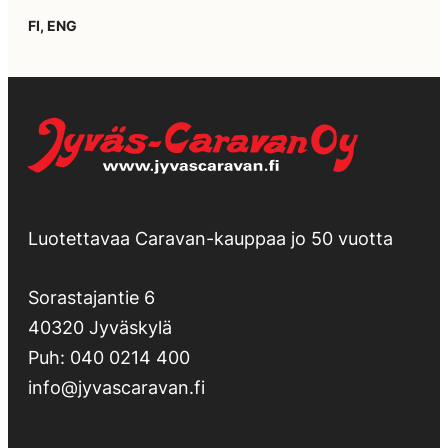
FI, ENG
Luotettavaa Caravan-kauppaa jo 50 vuotta
Sorastajantie 6
40320 Jyväskylä
Puh:
040 0214 400
info@jyvascaravan.fi