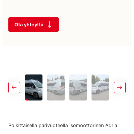
Ota yhteyttä
Poikittaisella parivuoteella isomoottorinen Adria