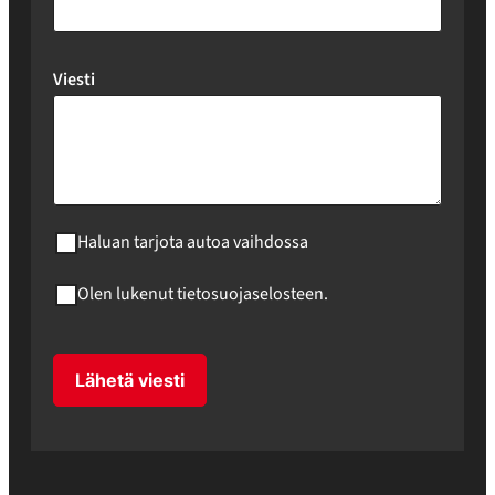
Viesti
Haluan tarjota autoa vaihdossa
Olen lukenut tietosuojaselosteen.
Lähetä viesti