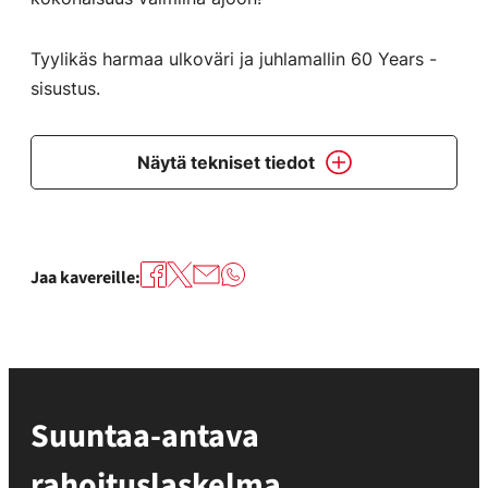
Tyylikäs harmaa ulkoväri ja juhlamallin 60 Years -
sisustus.
Näytä tekniset tiedot
Jaa kavereille:
Suuntaa-antava
rahoituslaskelma