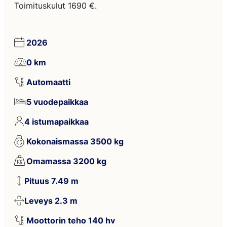
Toimituskulut 1690 €.
2026
0 km
Automaatti
5 vuodepaikkaa
4 istumapaikkaa
Kokonaismassa 3500 kg
Omamassa 3200 kg
Pituus 7.49 m
Leveys 2.3 m
Moottorin teho 140 hv