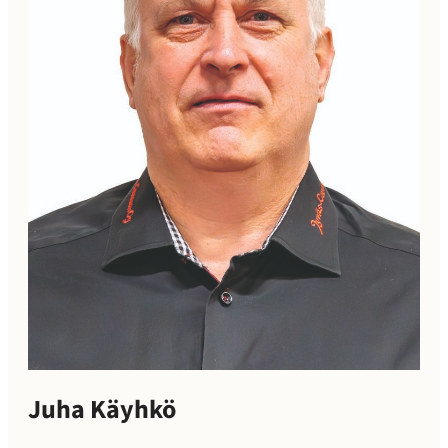
Juha Käyhkö