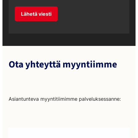
Lähetä viesti
Ota yhteyttä myyntiimme
Asiantunteva myyntitiimimme palveluksessanne: