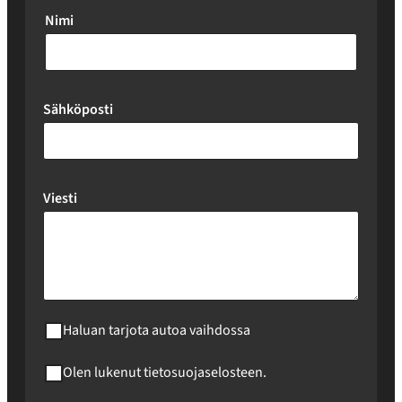
Nimi
Sähköposti
Viesti
Haluan tarjota autoa vaihdossa
Olen lukenut tietosuojaselosteen.