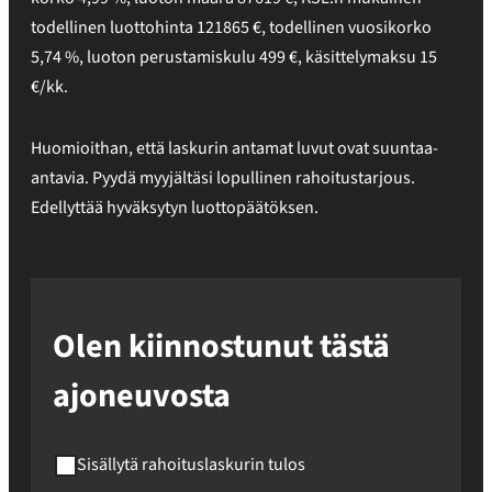
todellinen luottohinta
121865
€
,
todellinen vuosikorko
5,74
%
, luoton perustamiskulu
499
€, käsittelymaksu
15
€/kk.
Huomioithan, että laskurin antamat luvut ovat suuntaa-
antavia. Pyydä myyjältäsi lopullinen rahoitustarjous.
Edellyttää hyväksytyn luottopäätöksen.
Olen kiinnostunut tästä
ajoneuvosta
Sisällytä rahoituslaskurin tulos