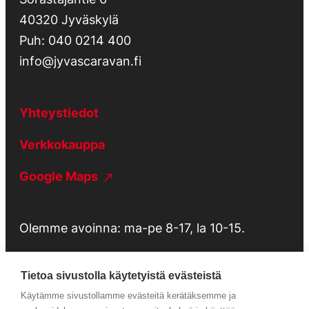
40320 Jyväskylä
Puh:
040 0214 400
info@jyvascaravan.fi
Yhteystiedot
Verkkokauppa
Google Maps
Olemme avoinna: ma-pe 8-17, la 10-15.
Tietoa sivustolla käytetyistä evästeistä
Käytämme sivustollamme evästeitä kerätäksemme ja
Tietosuojaseloste