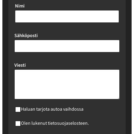
Nimi
Sähköposti
Viesti
Haluan tarjota autoa vaihdossa
Olen lukenut tietosuojaselosteen.