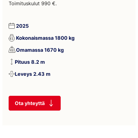
Toimituskulut 990 €.
2025
Kokonaismassa 1800 kg
Omamassa 1670 kg
Pituus 8.2 m
Leveys 2.43 m
Ota yhteyttä