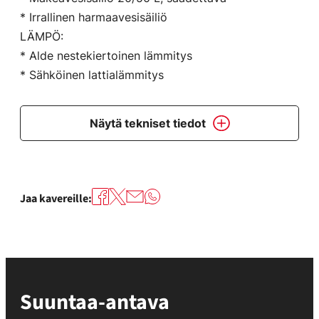
* Irrallinen harmaavesisäiliö
LÄMPÖ:
* Alde nestekiertoinen lämmitys
* Sähköinen lattialämmitys
Näytä tekniset tiedot
Jaa kavereille:
Suuntaa-antava