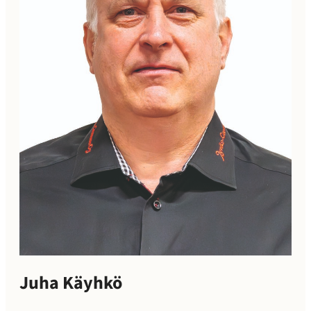
Juha Käyhkö