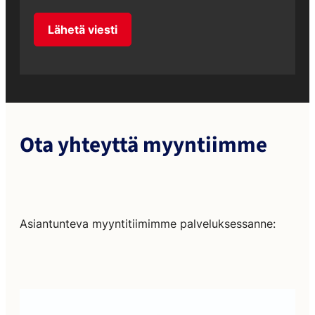
Lähetä viesti
Ota yhteyttä myyntiimme
Asiantunteva myyntitiimimme palveluksessanne: