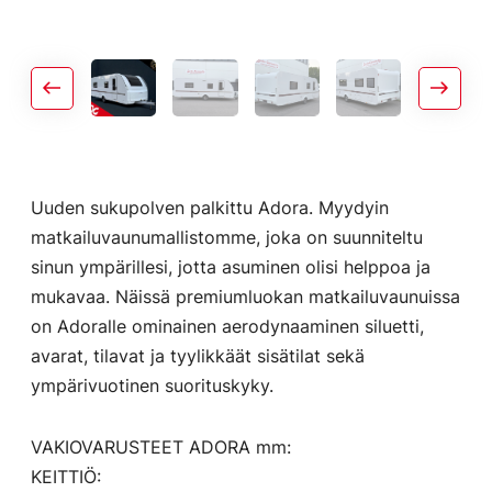
Uuden sukupolven palkittu Adora. Myydyin
matkailuvaunumallistomme, joka on suunniteltu
sinun ympärillesi, jotta asuminen olisi helppoa ja
mukavaa. Näissä premiumluokan matkailuvaunuissa
on Adoralle ominainen aerodynaaminen siluetti,
avarat, tilavat ja tyylikkäät sisätilat sekä
ympärivuotinen suorituskyky.
VAKIOVARUSTEET ADORA mm:
KEITTIÖ: