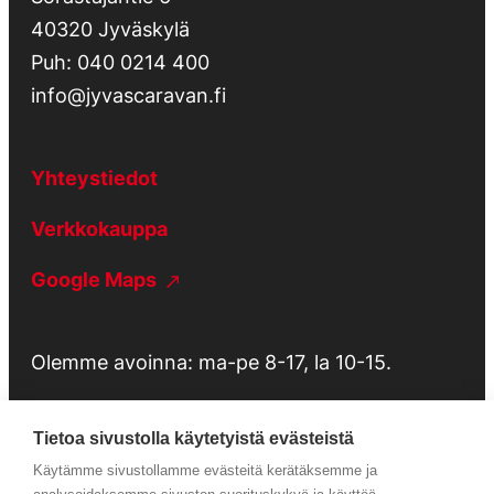
40320 Jyväskylä
Puh:
040 0214 400
info@jyvascaravan.fi
Yhteystiedot
Verkkokauppa
Google Maps
Olemme avoinna: ma-pe 8-17, la 10-15.
Tietoa sivustolla käytetyistä evästeistä
Käytämme sivustollamme evästeitä kerätäksemme ja
Tietosuojaseloste